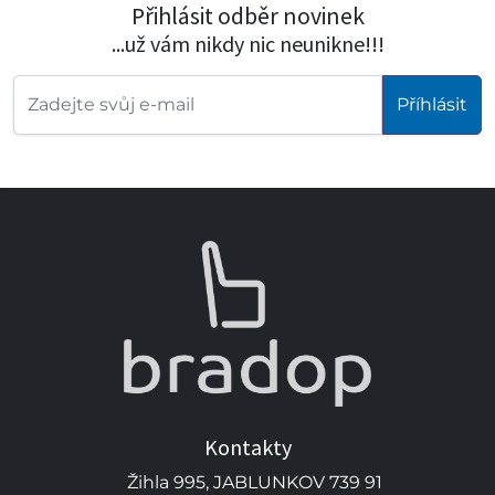
Přihlásit odběr novinek
...už vám nikdy nic neunikne!!!
Příhlásit
Kontakty
Žihla 995, JABLUNKOV 739 91