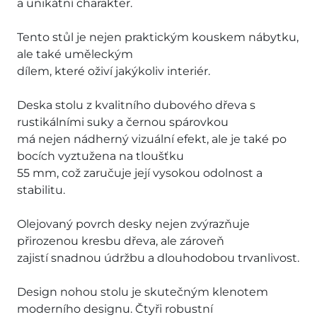
a unikátní charakter.
Tento stůl je nejen praktickým kouskem nábytku,
ale také uměleckým
dílem, které oživí jakýkoliv interiér.
Deska stolu z kvalitního dubového dřeva s
rustikálními suky a černou spárovkou
má nejen nádherný vizuální efekt, ale je také po
bocích vyztužena na tloušťku
55 mm, což zaručuje její vysokou odolnost a
stabilitu.
Olejovaný povrch desky nejen zvýrazňuje
přirozenou kresbu dřeva, ale zároveň
zajistí snadnou údržbu a dlouhodobou trvanlivost.
Design nohou stolu je skutečným klenotem
moderního designu. Čtyři robustní