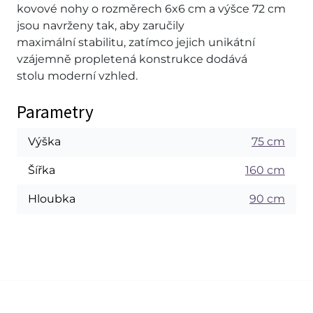
kovové nohy o rozměrech 6x6 cm a výšce 72 cm
jsou navrženy tak, aby zaručily
maximální stabilitu, zatímco jejich unikátní
vzájemně propletená konstrukce dodává
stolu moderní vzhled.
Parametry
Výška
75 cm
Šířka
160 cm
Hloubka
90 cm