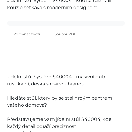
Jídelní stůl Systém S40004 - kde se rustikální
kouzlo setkává s moderním designem
Porovnat zboží
Soubor PDF
Jídelní stůl Systém S40004 - masivní dub
rustikální, deska s rovnou hranou
Hledáte stůl, který by se stal hrdým centrem
vašeho domova?
Představujeme vám jídelní stůl S40004, kde
každý detail odráží preciznost