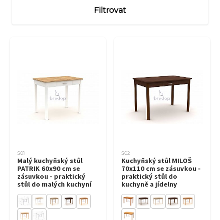
Filtrovat
S01
S02
Malý kuchyňský stůl
Kuchyňský stůl MILOŠ
PATRIK 60x90 cm se
70x110 cm se zásuvkou -
zásuvkou - praktický
praktický stůl do
stůl do malých kuchyní
kuchyně a jídelny