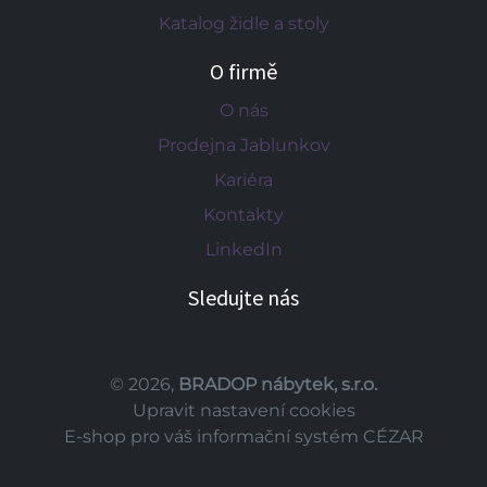
Katalog židle a stoly
O firmě
O nás
Prodejna Jablunkov
Kariéra
Kontakty
LinkedIn
Sledujte nás
© 2026,
BRADOP nábytek, s.r.o.
Upravit nastavení cookies
E-shop pro váš informační systém CÉZAR