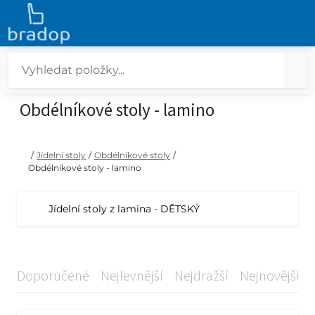
Obdélníkové stoly - lamino
/
Jídelní stoly
/
Obdélníkové stoly
/
Obdélníkové stoly - lamino
Jídelní stoly z lamina - DĚTSKÝ
Doporučené
Nejlevnější
Nejdražší
Nejnovější