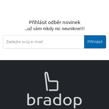
Přihlásit odběr novinek
...už vám nikdy nic neunikne!!!
Příhlásit