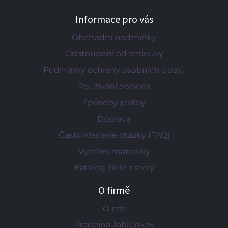
Informace pro vás
Obchodní podmínky
Odstoupení od smlouvy
Podmínky ochrany osobních údajů
Používání cookies
Způsoby platby
Doprava
Často kladené otázky (FAQ)
Výrobní materiály
Katalog židle a stoly
O firmě
O nás
Prodejna Jablunkov