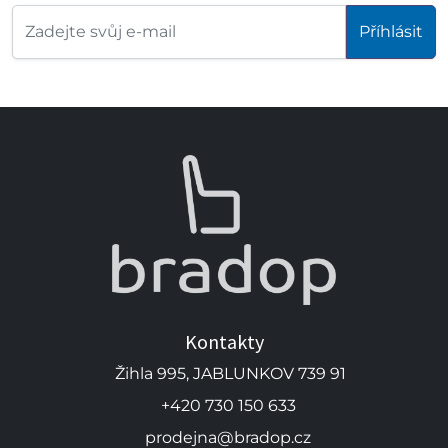
Příhlásit
Kontakty
Žihla 995, JABLUNKOV 739 91
+420 730 150 633
prodejna@bradop.cz