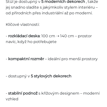
Stůl je dostupný v
5 moderních dekorech
, takže
jej snadno sladíte s jakýmkoliv stylem interiéru –
od přírodních přes industriální až po moderní.
Klíčové vlastnosti:
-
rozkládací deska
: 100 cm ➝ 140 cm – prostor
navíc, když ho potřebujete
-
kompaktní rozměr
– ideální pro menší prostory
- dostupný v
5 stylových dekorech
-
stabilní podnož
s křížovým designem – moderní
vzhled